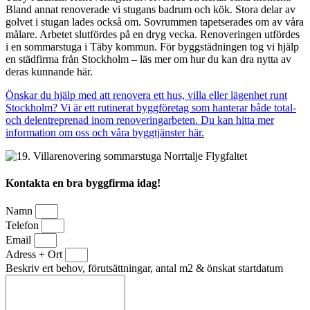
Bland annat renoverade vi stugans badrum och kök. Stora delar av
golvet i stugan lades också om. Sovrummen tapetserades om av våra
målare. Arbetet slutfördes på en dryg vecka. Renoveringen utfördes
i en sommarstuga i Täby kommun. För byggstädningen tog vi hjälp
en städfirma från Stockholm – läs mer om hur du kan dra nytta av
deras kunnande här.
Önskar du hjälp med att renovera ett hus, villa eller lägenhet runt
Stockholm? Vi är ett rutinerat byggföretag som hanterar både total-
och delentreprenad inom renoveringarbeten. Du kan hitta mer
information om oss och våra byggtjänster här.
Kontakta en bra byggfirma idag!
Namn
Telefon
Email
Adress + Ort
Beskriv ert behov, förutsättningar, antal m2 & önskat startdatum