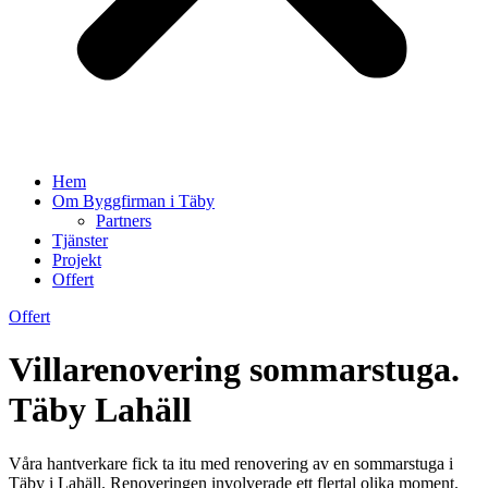
Hem
Om Byggfirman i Täby
Partners
Tjänster
Projekt
Offert
Offert
Villarenovering sommarstuga.
Täby Lahäll
Våra hantverkare fick ta itu med renovering av en sommarstuga i
Täby i Lahäll. Renoveringen involverade ett flertal olika moment.