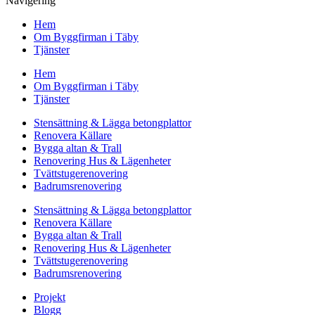
Navigering
Hem
Om Byggfirman i Täby
Tjänster
Hem
Om Byggfirman i Täby
Tjänster
Stensättning & Lägga betongplattor
Renovera Källare
Bygga altan & Trall
Renovering Hus & Lägenheter
Tvättstugerenovering
Badrumsrenovering
Stensättning & Lägga betongplattor
Renovera Källare
Bygga altan & Trall
Renovering Hus & Lägenheter
Tvättstugerenovering
Badrumsrenovering
Projekt
Blogg