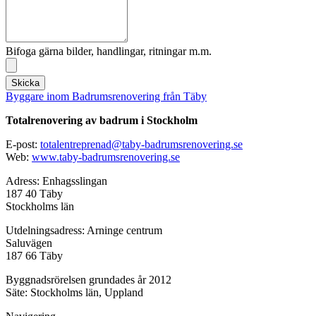
Bifoga gärna bilder, handlingar, ritningar m.m.
Skicka
Byggare inom Badrumsrenovering från Täby
Totalrenovering av badrum i Stockholm
E-post:
totalentreprenad@taby-badrumsrenovering.se
Web:
www.taby-badrumsrenovering.se
Adress: Enhagsslingan
187 40 Täby
Stockholms län
Utdelningsadress: Arninge centrum
Saluvägen
187 66 Täby
Byggnadsrörelsen grundades år 2012
Säte: Stockholms län, Uppland