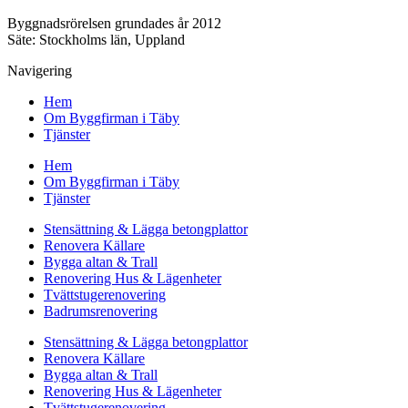
Byggnadsrörelsen grundades år 2012
Säte: Stockholms län, Uppland
Navigering
Hem
Om Byggfirman i Täby
Tjänster
Hem
Om Byggfirman i Täby
Tjänster
Stensättning & Lägga betongplattor
Renovera Källare
Bygga altan & Trall
Renovering Hus & Lägenheter
Tvättstugerenovering
Badrumsrenovering
Stensättning & Lägga betongplattor
Renovera Källare
Bygga altan & Trall
Renovering Hus & Lägenheter
Tvättstugerenovering