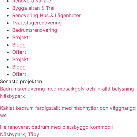
Renovera Källare
Bygga altan & Trall
Renovering Hus & Lägenheter
Tvättstugerenovering
Badrumsrenovering
Projekt
Blogg
Offert
Projekt
Blogg
Offert
Senaste projekten
Badrumsrenovering med mosaikgolv och infälld belysning i
Näsbypark
Kaklat badrum färdigställt med nischhyllor och vägghängd
wc
Helrenoverat badrum med platsbyggd kommod i
Näsbypark, Täby