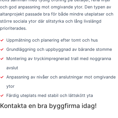
och god anpassning mot omgivande ytor. Den typen av
altanprojekt passade bra för både mindre uteplatser och
större sociala ytor där slitstyrka och lång livslängd
prioriterades.
✓
Uppmätning och planering efter tomt och hus
✓
Grundläggning och uppbyggnad av bärande stomme
✓
Montering av tryckimpregnerad trall med noggranna
avslut
✓
Anpassning av nivåer och anslutningar mot omgivande
ytor
✓
Färdig uteplats med stabil och lättskött yta
Kontakta en bra byggfirma idag!