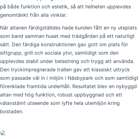
på både funktion och estetik, så att helheten upplevdes
genomtänkt från alla vinklar.
När altanen färdigställdes hade kunden fått en ny uteplats
som band samman huset med trädgården på ett naturligt
sätt. Den färdiga konstruktionen gav gott om plats för
sittgrupp, grill och sociala ytor, samtidigt som den
upplevdes stabil under belastning och trygg att använda.
Den tryckimpregnerade trallen gav ett klassiskt uttryck
som passade väl in i miljön i Näsbypark och som samtidigt
förenklade framtida underhåll. Resultatet blev en nybyggd
altan med hög funktion, robust uppbyggnad och ett
välavstämt utseende som lyfte hela utemiljön kring
bostaden.