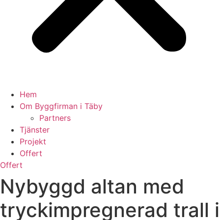
Hem
Om Byggfirman i Täby
Partners
Tjänster
Projekt
Offert
Offert
Nybyggd altan med
tryckimpregnerad trall i