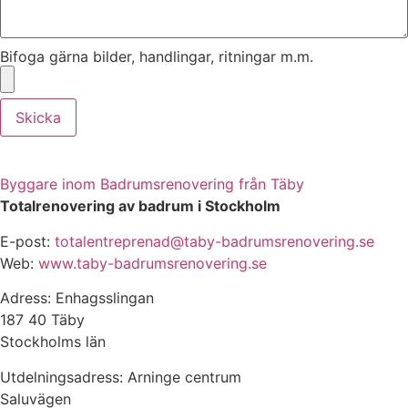
Bifoga gärna bilder, handlingar, ritningar m.m.
Skicka
Byggare inom Badrumsrenovering från Täby
Totalrenovering av badrum i Stockholm
E-post:
totalentreprenad@taby-badrumsrenovering.se
Web:
www.taby-badrumsrenovering.se
Adress: Enhagsslingan
187 40 Täby
Stockholms län
Utdelningsadress: Arninge centrum
Saluvägen