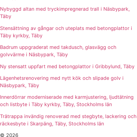
Nybyggd altan med tryckimpregnerad trall i Näsbypark,
Täby
Stensättning av gångar och uteplats med betongplattor i
Täby kyrkby, Täby
Badrum uppgraderat med takdusch, glasvägg och
golvvärme i Näsbypark, Täby
Ny stensatt uppfart med betongplattor i Gribbylund, Täby
Lägenhetsrenovering med nytt kök och slipade golv i
Näsbypark, Täby
Innerdörrar moderniserade med karmjustering, ljudtätning
och listbyte i Täby kyrkby, Täby, Stockholms län
Trätrappa invändig renoverad med stegbyte, lackering och
räckesbyte i Skarpäng, Täby, Stockholms län
© 2026