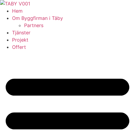
Skip
to
Hem
content
Om Byggfirman i Täby
Partners
Tjänster
Projekt
Offert