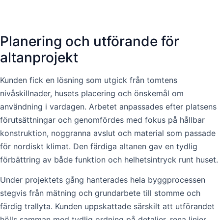
Planering och utförande för
altanprojekt
Kunden fick en lösning som utgick från tomtens
nivåskillnader, husets placering och önskemål om
användning i vardagen. Arbetet anpassades efter platsens
förutsättningar och genomfördes med fokus på hållbar
konstruktion, noggranna avslut och material som passade
för nordiskt klimat. Den färdiga altanen gav en tydlig
förbättring av både funktion och helhetsintryck runt huset.
Under projektets gång hanterades hela byggprocessen
stegvis från mätning och grundarbete till stomme och
färdig trallyta. Kunden uppskattade särskilt att utförandet
hölls samman med tydlig ordning på detaljer, rena linjer