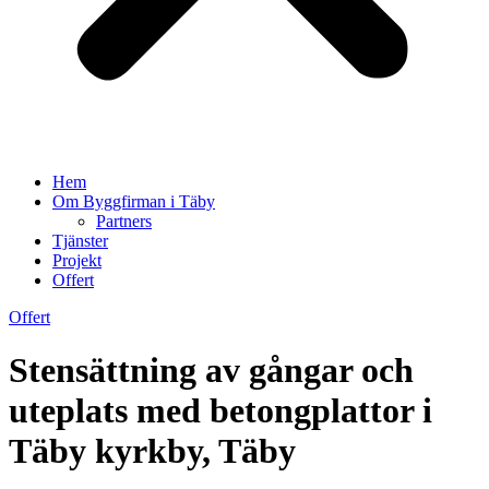
Hem
Om Byggfirman i Täby
Partners
Tjänster
Projekt
Offert
Offert
Stensättning av gångar och
uteplats med betongplattor i
Täby kyrkby, Täby