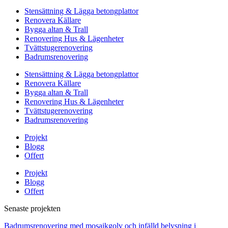
Stensättning & Lägga betongplattor
Renovera Källare
Bygga altan & Trall
Renovering Hus & Lägenheter
Tvättstugerenovering
Badrumsrenovering
Stensättning & Lägga betongplattor
Renovera Källare
Bygga altan & Trall
Renovering Hus & Lägenheter
Tvättstugerenovering
Badrumsrenovering
Projekt
Blogg
Offert
Projekt
Blogg
Offert
Senaste projekten
Badrumsrenovering med mosaikgolv och infälld belysning i