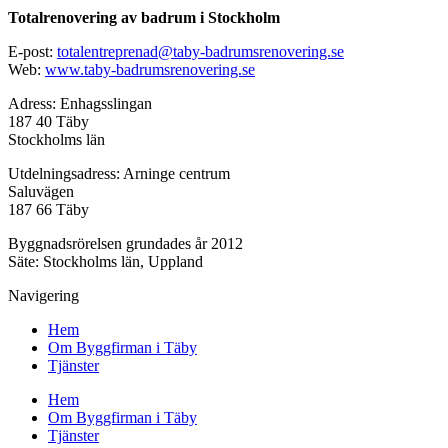
Totalrenovering av badrum i Stockholm
E-post:
totalentreprenad@taby-badrumsrenovering.se
Web:
www.taby-badrumsrenovering.se
Adress: Enhagsslingan
187 40 Täby
Stockholms län
Utdelningsadress: Arninge centrum
Saluvägen
187 66 Täby
Byggnadsrörelsen grundades år 2012
Säte: Stockholms län, Uppland
Navigering
Hem
Om Byggfirman i Täby
Tjänster
Hem
Om Byggfirman i Täby
Tjänster