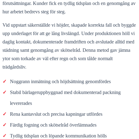
förutsättningar. Kunder fick en tydlig tidsplan och en genomgång av
hur arbetet bedrevs steg för steg.
Vid uppstart säkerställde vi höjder, skapade korrekta fall och byggde
upp underlaget för att ge lång livslängd. Under produktionen höll vi
daglig kontakt, dokumenterade framdriften och avslutade alltid med
städning samt genomgång av skötselråd. Denna metod gav jämna
ytor som torkade av väl efter regn och som tålde normalt
trädgårdsliv.
✓
Noggrann inmätning och höjdsättning genomfördes
✓
Stabil bärlageruppbyggnad med dokumenterad packning
levererades
✓
Rena kantavslut och precisa kapningar utfördes
✓
Färdig fogning och skötselråd överlämnades
✓
Tydlig tidsplan och löpande kommunikation hölls