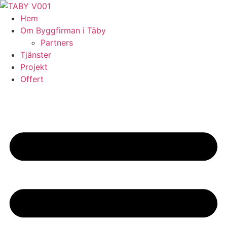
Skip
to
Hem
content
Om Byggfirman i Täby
Partners
Tjänster
Projekt
Offert