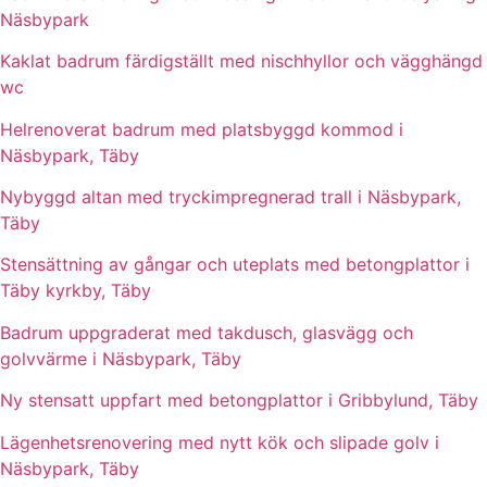
Näsbypark
Kaklat badrum färdigställt med nischhyllor och vägghängd
wc
Helrenoverat badrum med platsbyggd kommod i
Näsbypark, Täby
Nybyggd altan med tryckimpregnerad trall i Näsbypark,
Täby
Stensättning av gångar och uteplats med betongplattor i
Täby kyrkby, Täby
Badrum uppgraderat med takdusch, glasvägg och
golvvärme i Näsbypark, Täby
Ny stensatt uppfart med betongplattor i Gribbylund, Täby
Lägenhetsrenovering med nytt kök och slipade golv i
Näsbypark, Täby