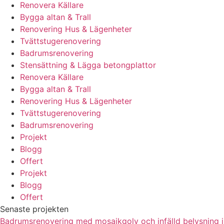
Renovera Källare
Bygga altan & Trall
Renovering Hus & Lägenheter
Tvättstugerenovering
Badrumsrenovering
Stensättning & Lägga betongplattor
Renovera Källare
Bygga altan & Trall
Renovering Hus & Lägenheter
Tvättstugerenovering
Badrumsrenovering
Projekt
Blogg
Offert
Projekt
Blogg
Offert
Senaste projekten
Badrumsrenovering med mosaikgolv och infälld belysning i