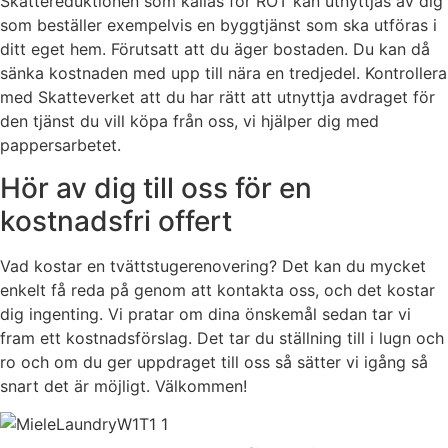
Skattereduktionen som kallas för ROT kan utnyttjas av dig
som beställer exempelvis en byggtjänst som ska utföras i
ditt eget hem. Förutsatt att du äger bostaden. Du kan då
sänka kostnaden med upp till nära en tredjedel. Kontrollera
med Skatteverket att du har rätt att utnyttja avdraget för
den tjänst du vill köpa från oss, vi hjälper dig med
pappersarbetet.
Hör av dig till oss för en
kostnadsfri offert
Vad kostar en tvättstugerenovering? Det kan du mycket
enkelt få reda på genom att kontakta oss, och det kostar
dig ingenting. Vi pratar om dina önskemål sedan tar vi
fram ett kostnadsförslag. Det tar du ställning till i lugn och
ro och om du ger uppdraget till oss så sätter vi igång så
snart det är möjligt. Välkommen!