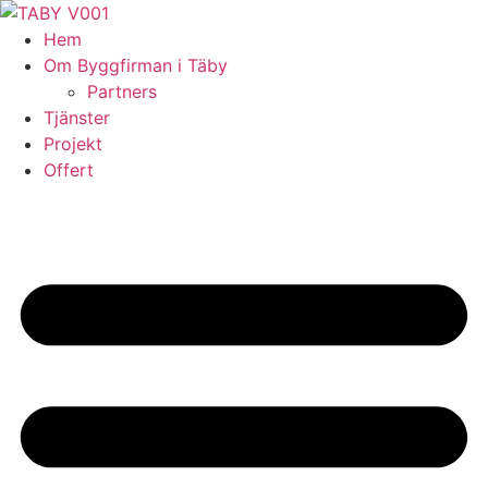
Skip
to
Hem
content
Om Byggfirman i Täby
Partners
Tjänster
Projekt
Offert