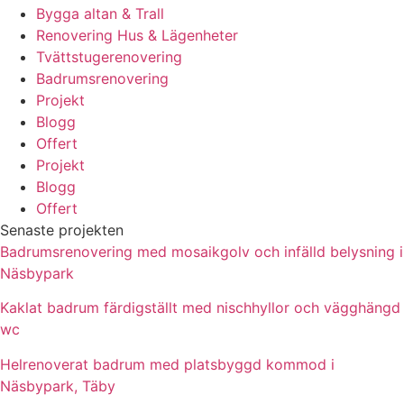
Bygga altan & Trall
Renovering Hus & Lägenheter
Tvättstugerenovering
Badrumsrenovering
Projekt
Blogg
Offert
Projekt
Blogg
Offert
Senaste projekten
Badrumsrenovering med mosaikgolv och infälld belysning i
Näsbypark
Kaklat badrum färdigställt med nischhyllor och vägghängd
wc
Helrenoverat badrum med platsbyggd kommod i
Näsbypark, Täby