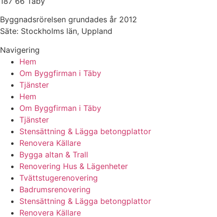
187 66 Täby
Byggnadsrörelsen grundades år 2012
Säte: Stockholms län, Uppland
Navigering
Hem
Om Byggfirman i Täby
Tjänster
Hem
Om Byggfirman i Täby
Tjänster
Stensättning & Lägga betongplattor
Renovera Källare
Bygga altan & Trall
Renovering Hus & Lägenheter
Tvättstugerenovering
Badrumsrenovering
Stensättning & Lägga betongplattor
Renovera Källare