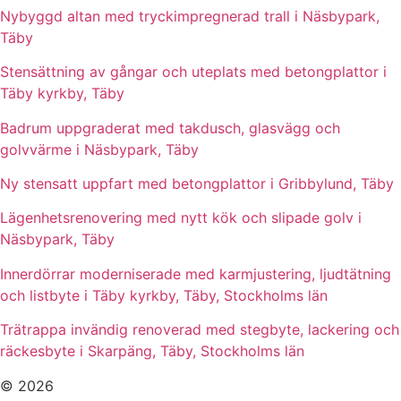
Nybyggd altan med tryckimpregnerad trall i Näsbypark,
Täby
Stensättning av gångar och uteplats med betongplattor i
Täby kyrkby, Täby
Badrum uppgraderat med takdusch, glasvägg och
golvvärme i Näsbypark, Täby
Ny stensatt uppfart med betongplattor i Gribbylund, Täby
Lägenhetsrenovering med nytt kök och slipade golv i
Näsbypark, Täby
Innerdörrar moderniserade med karmjustering, ljudtätning
och listbyte i Täby kyrkby, Täby, Stockholms län
Trätrappa invändig renoverad med stegbyte, lackering och
räckesbyte i Skarpäng, Täby, Stockholms län
© 2026