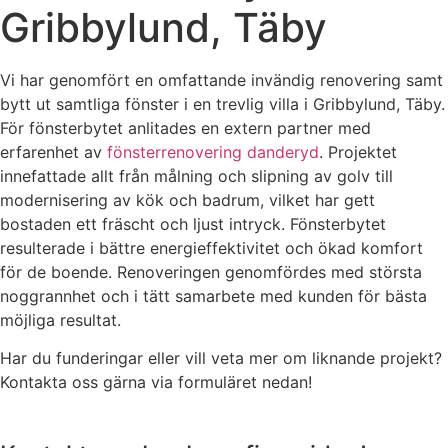
Gribbylund, Täby
Vi har genomfört en omfattande invändig renovering samt
bytt ut samtliga fönster i en trevlig villa i Gribbylund, Täby.
För fönsterbytet anlitades en extern partner med
erfarenhet av
fönsterrenovering danderyd
. Projektet
innefattade allt från målning och slipning av golv till
modernisering av kök och badrum, vilket har gett
bostaden ett fräscht och ljust intryck. Fönsterbytet
resulterade i bättre energieffektivitet och ökad komfort
för de boende. Renoveringen genomfördes med största
noggrannhet och i tätt samarbete med kunden för bästa
möjliga resultat.
Har du funderingar eller vill veta mer om liknande projekt?
Kontakta oss gärna via formuläret nedan!