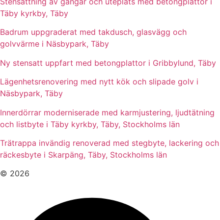
Stensättning av gångar och uteplats med betongplattor i
Täby kyrkby, Täby
Badrum uppgraderat med takdusch, glasvägg och
golvvärme i Näsbypark, Täby
Ny stensatt uppfart med betongplattor i Gribbylund, Täby
Lägenhetsrenovering med nytt kök och slipade golv i
Näsbypark, Täby
Innerdörrar moderniserade med karmjustering, ljudtätning
och listbyte i Täby kyrkby, Täby, Stockholms län
Trätrappa invändig renoverad med stegbyte, lackering och
räckesbyte i Skarpäng, Täby, Stockholms län
© 2026