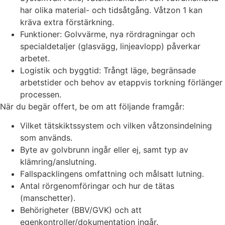
har olika material- och tidsåtgång. Våtzon 1 kan
kräva extra förstärkning.
Funktioner: Golvvärme, nya rördragningar och
specialdetaljer (glasvägg, linjeavlopp) påverkar
arbetet.
Logistik och byggtid: Trångt läge, begränsade
arbetstider och behov av etappvis torkning förlänger
processen.
När du begär offert, be om att följande framgår:
Vilket tätskiktssystem och vilken våtzonsindelning
som används.
Byte av golvbrunn ingår eller ej, samt typ av
klämring/anslutning.
Fallspacklingens omfattning och målsatt lutning.
Antal rörgenomföringar och hur de tätas
(manschetter).
Behörigheter (BBV/GVK) och att
egenkontroller/dokumentation ingår.