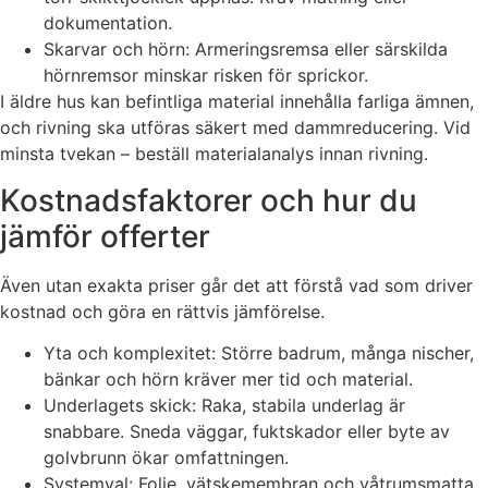
dokumentation.
Skarvar och hörn: Armeringsremsa eller särskilda
hörnremsor minskar risken för sprickor.
I äldre hus kan befintliga material innehålla farliga ämnen,
och rivning ska utföras säkert med dammreducering. Vid
minsta tvekan – beställ materialanalys innan rivning.
Kostnadsfaktorer och hur du
jämför offerter
Även utan exakta priser går det att förstå vad som driver
kostnad och göra en rättvis jämförelse.
Yta och komplexitet: Större badrum, många nischer,
bänkar och hörn kräver mer tid och material.
Underlagets skick: Raka, stabila underlag är
snabbare. Sneda väggar, fuktskador eller byte av
golvbrunn ökar omfattningen.
Systemval: Folie, vätskemembran och våtrumsmatta