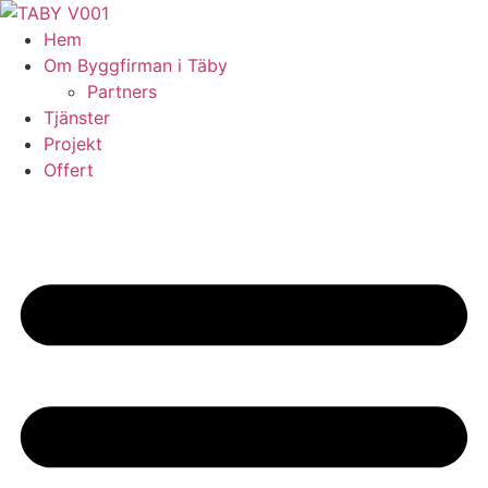
Skip
to
Hem
content
Om Byggfirman i Täby
Partners
Tjänster
Projekt
Offert