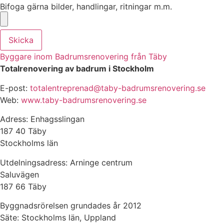
Bifoga gärna bilder, handlingar, ritningar m.m.
Skicka
Byggare inom Badrumsrenovering från Täby
Totalrenovering av badrum i Stockholm
E-post:
totalentreprenad@taby-badrumsrenovering.se
Web:
www.taby-badrumsrenovering.se
Adress: Enhagsslingan
187 40 Täby
Stockholms län
Utdelningsadress: Arninge centrum
Saluvägen
187 66 Täby
Byggnadsrörelsen grundades år 2012
Säte: Stockholms län, Uppland