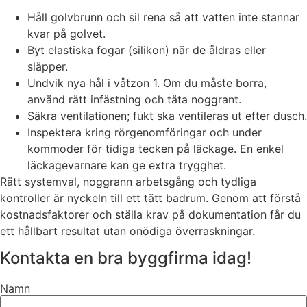
Håll golvbrunn och sil rena så att vatten inte stannar
kvar på golvet.
Byt elastiska fogar (silikon) när de åldras eller
släpper.
Undvik nya hål i våtzon 1. Om du måste borra,
använd rätt infästning och täta noggrant.
Säkra ventilationen; fukt ska ventileras ut efter dusch.
Inspektera kring rörgenomföringar och under
kommoder för tidiga tecken på läckage. En enkel
läckagevarnare kan ge extra trygghet.
Rätt systemval, noggrann arbetsgång och tydliga
kontroller är nyckeln till ett tätt badrum. Genom att förstå
kostnadsfaktorer och ställa krav på dokumentation får du
ett hållbart resultat utan onödiga överraskningar.
Kontakta en bra byggfirma idag!
Namn