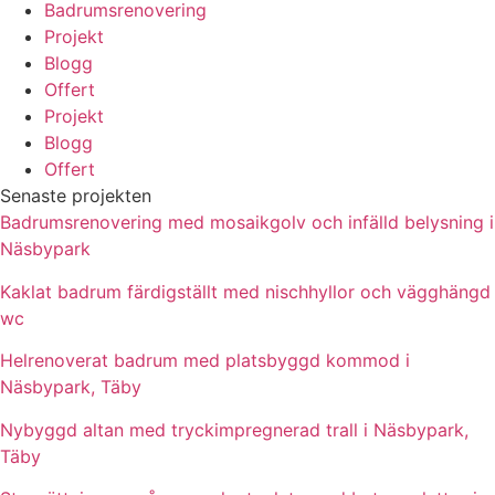
Badrumsrenovering
Projekt
Blogg
Offert
Projekt
Blogg
Offert
Senaste projekten
Badrumsrenovering med mosaikgolv och infälld belysning i
Näsbypark
Kaklat badrum färdigställt med nischhyllor och vägghängd
wc
Helrenoverat badrum med platsbyggd kommod i
Näsbypark, Täby
Nybyggd altan med tryckimpregnerad trall i Näsbypark,
Täby