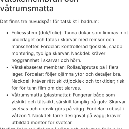
våtrumsmatta
Det finns tre huvudspår för tätskikt i badrum:
Foliesystem (duk/folie): Tunna dukar som limmas mot
underlaget och tätas i skarvar med remsor och
manschetter. Fördelar: kontrollerad tjocklek, snabb
montering, tydliga skarvar. Nackdel: kräver
noggrannhet i skarvar och hörn.
Vätskebaserat membran: Rollas/sprutas på i flera
lager. Fördelar: följer ojämna ytor och detaljer bra.
Nackdel: kräver rätt skikttjocklek och torktider; risk
för för tunn film om det slarvas.
Våtrumsmatta (plastmatta): Fungerar både som
ytskikt och tätskikt, särskilt lämplig på golv. Skarvar
svetsas och uppvik görs på vägg. Fördelar: robust i
våtzon 1. Nackdel: färre designval på vägg; kräver
utbildad montör för svetsar.