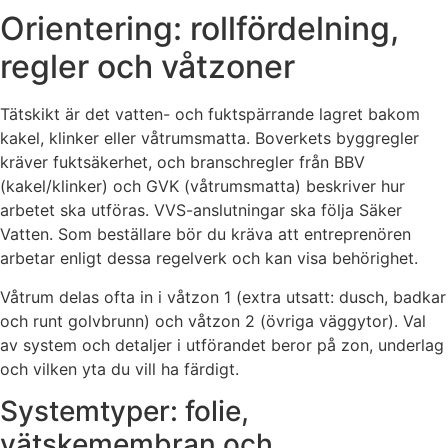
Orientering: rollfördelning,
regler och våtzoner
Tätskikt är det vatten- och fuktspärrande lagret bakom
kakel, klinker eller våtrumsmatta. Boverkets byggregler
kräver fuktsäkerhet, och branschregler från BBV
(kakel/klinker) och GVK (våtrumsmatta) beskriver hur
arbetet ska utföras. VVS-anslutningar ska följa Säker
Vatten. Som beställare bör du kräva att entreprenören
arbetar enligt dessa regelverk och kan visa behörighet.
Våtrum delas ofta in i våtzon 1 (extra utsatt: dusch, badkar
och runt golvbrunn) och våtzon 2 (övriga väggytor). Val
av system och detaljer i utförandet beror på zon, underlag
och vilken yta du vill ha färdigt.
Systemtyper: folie,
vätskemembran och