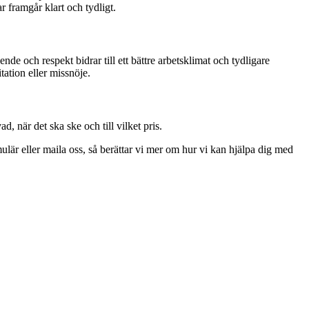
 framgår klart och tydligt.
nde och respekt bidrar till ett bättre arbetsklimat och tydligare
tation eller missnöje.
, när det ska ske och till vilket pris.
mulär eller maila oss, så berättar vi mer om hur vi kan hjälpa dig med