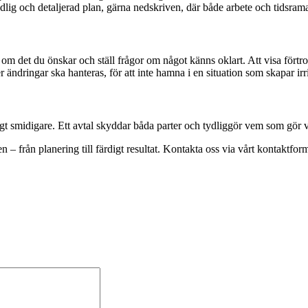
lig och detaljerad plan, gärna nedskriven, där både arbete och tidsramar
om det du önskar och ställ frågor om något känns oklart. Att visa förtroe
 ändringar ska hanteras, för att inte hamna i en situation som skapar irri
gt smidigare. Ett avtal skyddar båda parter och tydliggör vem som gör vad
 – från planering till färdigt resultat. Kontakta oss via vårt kontaktfor