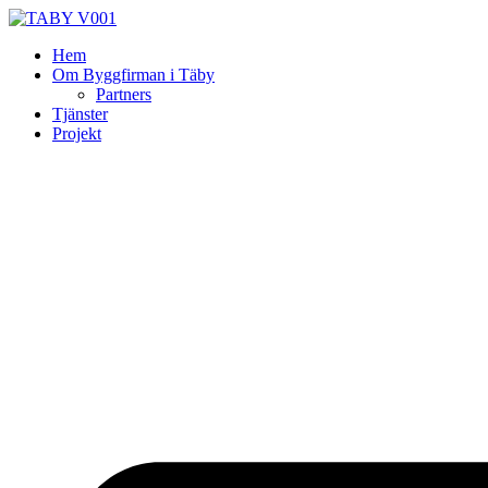
Skip
to
Hem
content
Om Byggfirman i Täby
Partners
Tjänster
Projekt