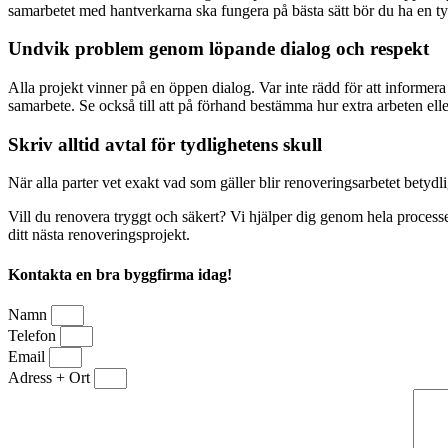
samarbetet med hantverkarna ska fungera på bästa sätt bör du ha en tyd
Undvik problem genom löpande dialog och respekt
Alla projekt vinner på en öppen dialog. Var inte rädd för att informera 
samarbete. Se också till att på förhand bestämma hur extra arbeten eller
Skriv alltid avtal för tydlighetens skull
När alla parter vet exakt vad som gäller blir renoveringsarbetet betydli
Vill du renovera tryggt och säkert? Vi hjälper dig genom hela processen
ditt nästa renoveringsprojekt.
Kontakta en bra byggfirma idag!
Namn
Telefon
Email
Adress + Ort