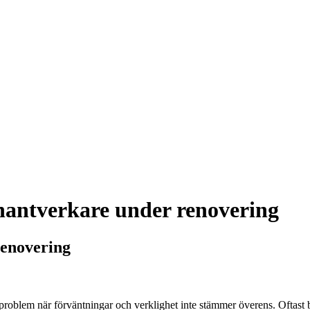
hantverkare under renovering
renovering
roblem när förväntningar och verklighet inte stämmer överens. Oftast b