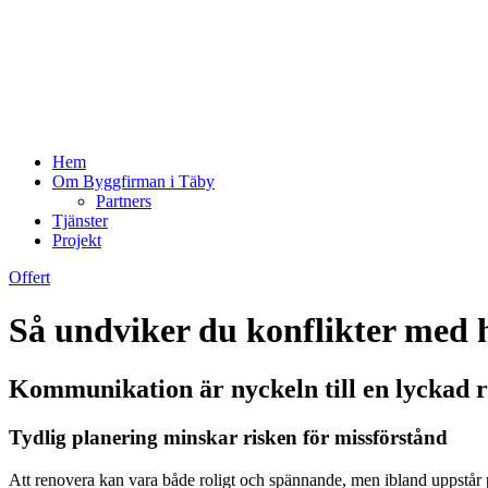
Hem
Om Byggfirman i Täby
Partners
Tjänster
Projekt
Offert
Så undviker du konflikter med 
Kommunikation är nyckeln till en lyckad 
Tydlig planering minskar risken för missförstånd
Att renovera kan vara både roligt och spännande, men ibland uppstår p