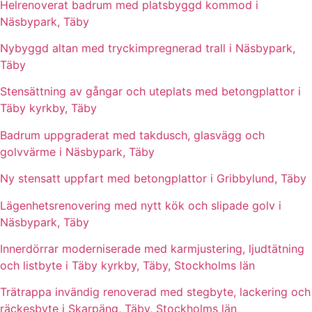
Helrenoverat badrum med platsbyggd kommod i
Näsbypark, Täby
Nybyggd altan med tryckimpregnerad trall i Näsbypark,
Täby
Stensättning av gångar och uteplats med betongplattor i
Täby kyrkby, Täby
Badrum uppgraderat med takdusch, glasvägg och
golvvärme i Näsbypark, Täby
Ny stensatt uppfart med betongplattor i Gribbylund, Täby
Lägenhetsrenovering med nytt kök och slipade golv i
Näsbypark, Täby
Innerdörrar moderniserade med karmjustering, ljudtätning
och listbyte i Täby kyrkby, Täby, Stockholms län
Trätrappa invändig renoverad med stegbyte, lackering och
räckesbyte i Skarpäng, Täby, Stockholms län