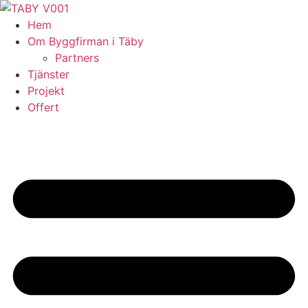
Skip
to
Hem
content
Om Byggfirman i Täby
Partners
Tjänster
Projekt
Offert