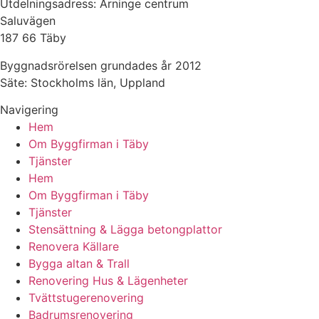
Utdelningsadress: Arninge centrum
Saluvägen
187 66 Täby
Byggnadsrörelsen grundades år 2012
Säte: Stockholms län, Uppland
Navigering
Hem
Om Byggfirman i Täby
Tjänster
Hem
Om Byggfirman i Täby
Tjänster
Stensättning & Lägga betongplattor
Renovera Källare
Bygga altan & Trall
Renovering Hus & Lägenheter
Tvättstugerenovering
Badrumsrenovering