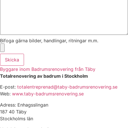
Bifoga gärna bilder, handlingar, ritningar m.m.
Skicka
Byggare inom Badrumsrenovering från Täby
Totalrenovering av badrum i Stockholm
E-post:
totalentreprenad@taby-badrumsrenovering.se
Web:
www.taby-badrumsrenovering.se
Adress: Enhagsslingan
187 40 Täby
Stockholms län