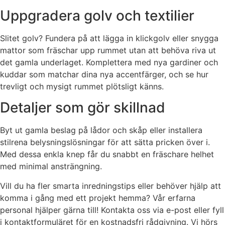
Uppgradera golv och textilier
Slitet golv? Fundera på att lägga in klickgolv eller snygga
mattor som fräschar upp rummet utan att behöva riva ut
det gamla underlaget. Komplettera med nya gardiner och
kuddar som matchar dina nya accentfärger, och se hur
trevligt och mysigt rummet plötsligt känns.
Detaljer som gör skillnad
Byt ut gamla beslag på lådor och skåp eller installera
stilrena belysningslösningar för att sätta pricken över i.
Med dessa enkla knep får du snabbt en fräschare helhet
med minimal ansträngning.
Vill du ha fler smarta inredningstips eller behöver hjälp att
komma i gång med ett projekt hemma? Vår erfarna
personal hjälper gärna till! Kontakta oss via e-post eller fyll
i kontaktformuläret för en kostnadsfri rådgivning. Vi hörs