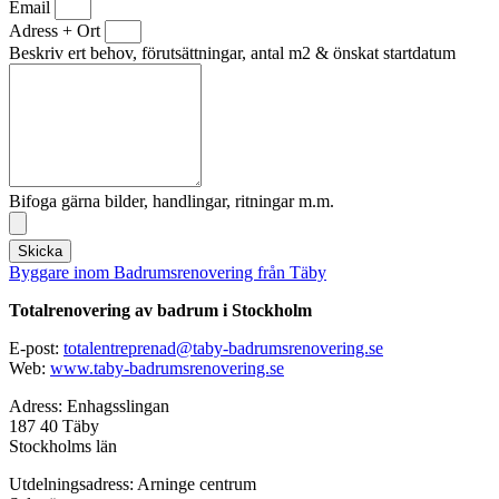
Email
Adress + Ort
Beskriv ert behov, förutsättningar, antal m2 & önskat startdatum
Bifoga gärna bilder, handlingar, ritningar m.m.
Skicka
Byggare inom Badrumsrenovering från Täby
Totalrenovering av badrum i Stockholm
E-post:
totalentreprenad@taby-badrumsrenovering.se
Web:
www.taby-badrumsrenovering.se
Adress: Enhagsslingan
187 40 Täby
Stockholms län
Utdelningsadress: Arninge centrum