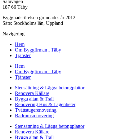
Saluvägen
187 66 Täby
Byggnadsrörelsen grundades år 2012
Säte: Stockholms län, Uppland
Navigering
Hem
Om Byggfirman i Täby
Tjänster
Hem
Om Byggfirman i Täby
Tjänster
Stensättning & Lägga betongplattor
Renovera Källare
Bygga altan & Trall
Renovering Hus & Lägenheter
Tvättstugerenovering
Badrumsrenovering
Stensättning & Lägga betongplattor
Renovera Källare
Bygga altan & Trall