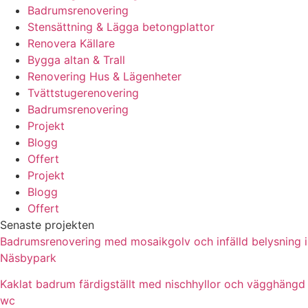
Badrumsrenovering
Stensättning & Lägga betongplattor
Renovera Källare
Bygga altan & Trall
Renovering Hus & Lägenheter
Tvättstugerenovering
Badrumsrenovering
Projekt
Blogg
Offert
Projekt
Blogg
Offert
Senaste projekten
Badrumsrenovering med mosaikgolv och infälld belysning i
Näsbypark
Kaklat badrum färdigställt med nischhyllor och vägghängd
wc