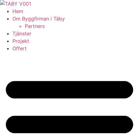
Skip
to
Hem
content
Om Byggfirman i Täby
Partners
Tjänster
Projekt
Offert