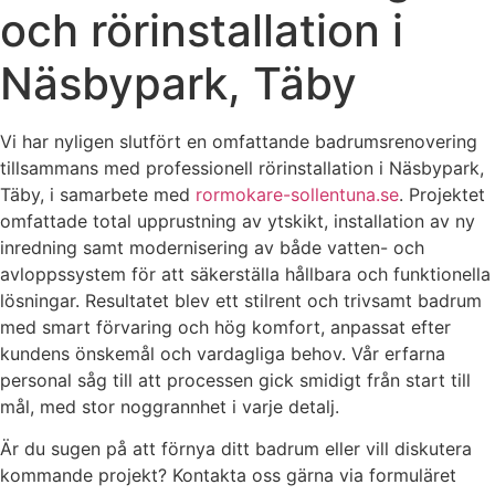
och rörinstallation i
Näsbypark, Täby
Vi har nyligen slutfört en omfattande badrumsrenovering
tillsammans med professionell rörinstallation i Näsbypark,
Täby, i samarbete med
rormokare-sollentuna.se
. Projektet
omfattade total upprustning av ytskikt, installation av ny
inredning samt modernisering av både vatten- och
avloppssystem för att säkerställa hållbara och funktionella
lösningar. Resultatet blev ett stilrent och trivsamt badrum
med smart förvaring och hög komfort, anpassat efter
kundens önskemål och vardagliga behov. Vår erfarna
personal såg till att processen gick smidigt från start till
mål, med stor noggrannhet i varje detalj.
Är du sugen på att förnya ditt badrum eller vill diskutera
kommande projekt? Kontakta oss gärna via formuläret