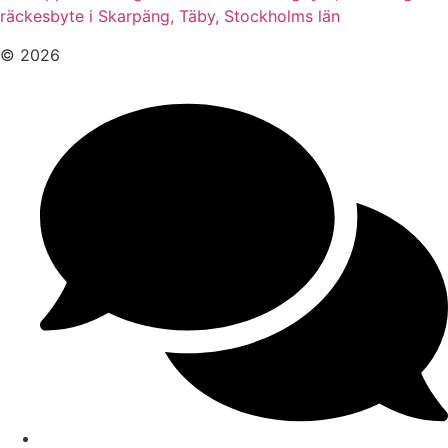
räckesbyte i Skarpäng, Täby, Stockholms län
© 2026