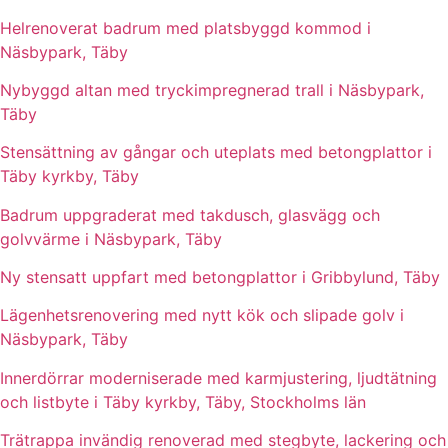
Helrenoverat badrum med platsbyggd kommod i
Näsbypark, Täby
Nybyggd altan med tryckimpregnerad trall i Näsbypark,
Täby
Stensättning av gångar och uteplats med betongplattor i
Täby kyrkby, Täby
Badrum uppgraderat med takdusch, glasvägg och
golvvärme i Näsbypark, Täby
Ny stensatt uppfart med betongplattor i Gribbylund, Täby
Lägenhetsrenovering med nytt kök och slipade golv i
Näsbypark, Täby
Innerdörrar moderniserade med karmjustering, ljudtätning
och listbyte i Täby kyrkby, Täby, Stockholms län
Trätrappa invändig renoverad med stegbyte, lackering och