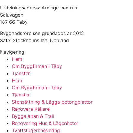
Utdelningsadress: Arninge centrum
Saluvägen
187 66 Täby
Byggnadsrörelsen grundades år 2012
Säte: Stockholms län, Uppland
Navigering
Hem
Om Byggfirman i Täby
Tjänster
Hem
Om Byggfirman i Täby
Tjänster
Stensättning & Lägga betongplattor
Renovera Källare
Bygga altan & Trall
Renovering Hus & Lägenheter
Tvättstugerenovering