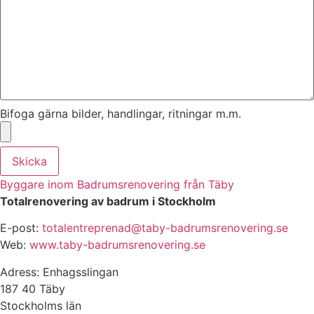
Bifoga gärna bilder, handlingar, ritningar m.m.
Skicka
Byggare inom Badrumsrenovering från Täby
Totalrenovering av badrum i Stockholm
E-post:
totalentreprenad@taby-badrumsrenovering.se
Web:
www.taby-badrumsrenovering.se
Adress: Enhagsslingan
187 40 Täby
Stockholms län