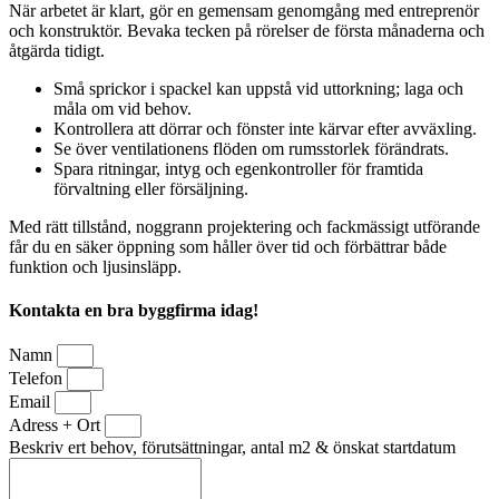
När arbetet är klart, gör en gemensam genomgång med entreprenör
och konstruktör. Bevaka tecken på rörelser de första månaderna och
åtgärda tidigt.
Små sprickor i spackel kan uppstå vid uttorkning; laga och
måla om vid behov.
Kontrollera att dörrar och fönster inte kärvar efter avväxling.
Se över ventilationens flöden om rumsstorlek förändrats.
Spara ritningar, intyg och egenkontroller för framtida
förvaltning eller försäljning.
Med rätt tillstånd, noggrann projektering och fackmässigt utförande
får du en säker öppning som håller över tid och förbättrar både
funktion och ljusinsläpp.
Kontakta en bra byggfirma idag!
Namn
Telefon
Email
Adress + Ort
Beskriv ert behov, förutsättningar, antal m2 & önskat startdatum