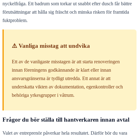
nyckelfråga. Ett badrum som torkar ut snabbt efter dusch får bättre
förutsättningar att hålla sig fräscht och minska risken för framtida
fuktproblem.
⚠️ Vanliga misstag att undvika
Ett av de vanligaste misstagen är att starta renoveringen
innan föreningens godkännande är klart eller innan
ansvarsgränserna är tydligt utredda. Ett annat är att
underskatta vikten av dokumentation, egenkontroller och
behöriga yrkesgrupper i våtrum.
Frågor du bör ställa till hantverkaren innan avtal
Valet av entreprenör påverkar hela resultatet. Därför bör du vara