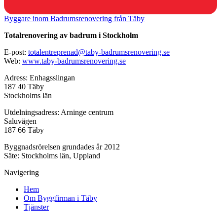
Byggare inom Badrumsrenovering från Täby
Totalrenovering av badrum i Stockholm
E-post:
totalentreprenad@taby-badrumsrenovering.se
Web:
www.taby-badrumsrenovering.se
Adress: Enhagsslingan
187 40 Täby
Stockholms län
Utdelningsadress: Arninge centrum
Saluvägen
187 66 Täby
Byggnadsrörelsen grundades år 2012
Säte: Stockholms län, Uppland
Navigering
Hem
Om Byggfirman i Täby
Tjänster