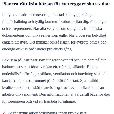
Planera rätt från början för ett tryggare slutresultat
En lyckad badrumsrenovering i bostadsrätt bygger på god
framförhållning och tydlig kommunikation mellan dig, föreningen
och entreprenören. När alla vet vad som ska göras, hur det ska
dokumenteras och vilka regler som gäller blir processen betydligt
enklare att styra. Det minskar också risken för avbrott, omtag och
onödiga diskussioner under projektets gång.
Fokusera på lösningar som fungerar över tid och inte bara på hur
badrummet ser ut första veckan efter färdigställande. Be om
underhållsråd för fogar, silikon, ventilation och inredning så att du
kan ta hand om badrummet på rätt sätt från start. Spara alltid
kvalitetsdokument, skötselanvisningar och eventuella foton från
arbetets olika moment. Den informationen är värdefull både för dig,
för föreningen och vid en framtida försäljning.
✓
Begär tydlig arbetsbeskrivning innan projektstart