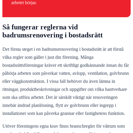
arbetet börjar.
Så fungerar reglerna vid
badrumsrenovering i bostadsrätt
Det första steget i en badrumsrenovering i bostadsrätt är att förstå
vilka regler som gäller i just din förening. Många
bostadsrättsföreningar kräver ett skriftligt godkännande innan du får
påbörja arbeten som påverkar vatten, avlopp, ventilation, golvbrunn
eller väggkonstruktion. I vissa fall behöver du även lämna in
ritningar, produktbeskrivningar och uppgifter om vilka hantverkare
som ska utföra arbetet. Det är särskilt viktigt när renoveringen
innebär ändrad planlösning, flytt av golvbrunn eller ingrepp i
installationer som kan påverka grannar eller fastighetens funktion.
Utöver föreningens egna krav finns branschregler för våtrum som