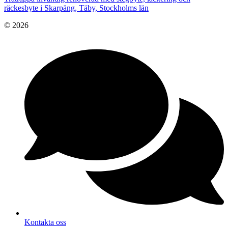
räckesbyte i Skarpäng, Täby, Stockholms län
© 2026
Kontakta oss