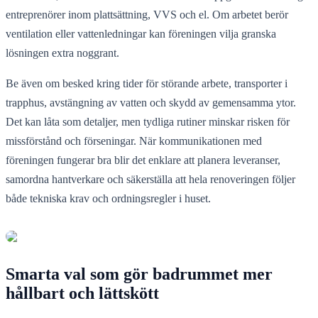
entreprenörer inom plattsättning, VVS och el. Om arbetet berör
ventilation eller vattenledningar kan föreningen vilja granska
lösningen extra noggrant.
Be även om besked kring tider för störande arbete, transporter i
trapphus, avstängning av vatten och skydd av gemensamma ytor.
Det kan låta som detaljer, men tydliga rutiner minskar risken för
missförstånd och förseningar. När kommunikationen med
föreningen fungerar bra blir det enklare att planera leveranser,
samordna hantverkare och säkerställa att hela renoveringen följer
både tekniska krav och ordningsregler i huset.
Smarta val som gör badrummet mer
hållbart och lättskött